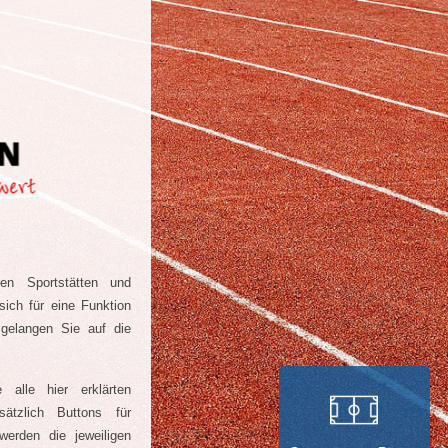
hen Sportstätten und
ich für eine Funktion
 gelangen Sie auf die
alle hier erklärten
ätzlich Buttons für
werden die jeweiligen