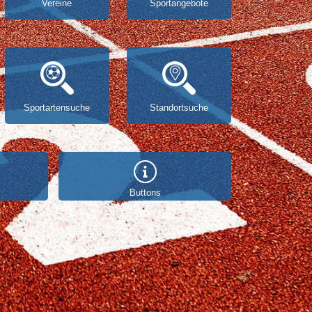
Vereine
Sportangebote
Sportartensuche
Standortsuche
Buttons