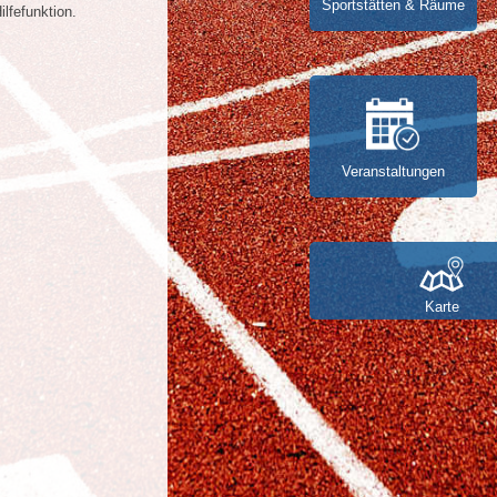
Sportstätten & Räume
lfefunktion.
Veranstaltungen
Karte